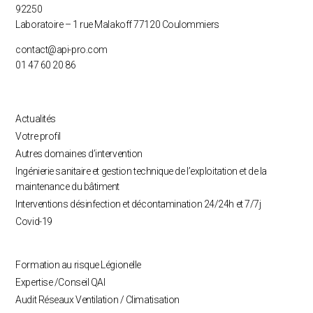
92250
Laboratoire – 1 rue Malakoff 77120 Coulommiers
contact@api-pro.com
01 47 60 20 86
Actualités
Votre profil
Autres domaines d’intervention
Ingénierie sanitaire et gestion technique de l’exploitation et de la
maintenance du bâtiment
Interventions désinfection et décontamination 24/24h et 7/7j
Covid-19
Formation au risque Légionelle
Expertise /Conseil QAI
Audit Réseaux Ventilation / Climatisation