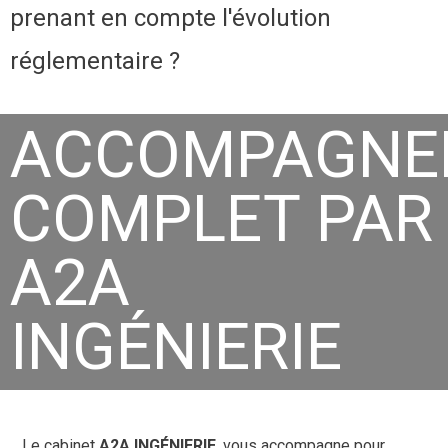
prenant en compte l'évolution
réglementaire ?
ACCOMPAGNE
COMPLET PAR
A2A
INGÉNIERIE
Le cabinet
A2A INGÉNIERIE
, vous accompagne pour