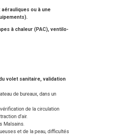
x aérauliques ou à une
quipements).
pes à chaleur (PAC), ventilo-
u volet sanitaire, validation
lateau de bureaux, dans un
érification de la circulation
raction d’air.
s Malsains.
uses et de la peau, difficultés