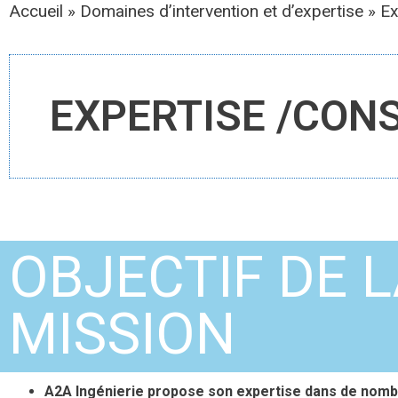
Accueil
»
Domaines d’intervention et d’expertise
»
Ex
EXPERTISE /CONS
OBJECTIF DE 
MISSION
A2A Ingénierie propose son expertise dans de nombreu