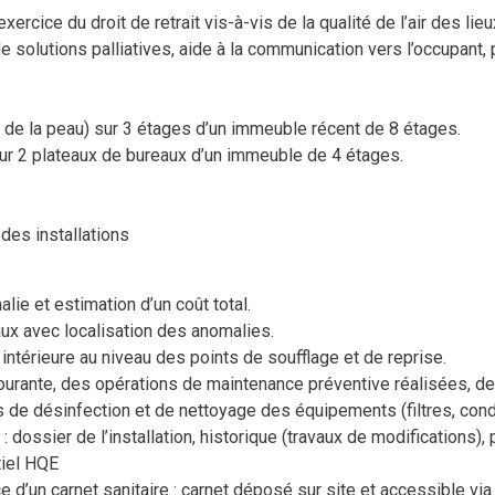
cice du droit de retrait vis-à-vis de la qualité de l’air des lieux 
de solutions palliatives, aide à la communication vers l’occupant,
 et de la peau) sur 3 étages d’un immeuble récent de 8 étages.
sur 2 plateaux de bureaux d’un immeuble de 4 étages.
des installations
ie et estimation d’un coût total.
ux avec localisation des anomalies.
intérieure au niveau des points de soufflage et de reprise.
 courante, des opérations de maintenance préventive réalisées, 
s de désinfection et de nettoyage des équipements (filtres, con
: dossier de l’installation, historique (travaux de modifications),
tiel HQE
 d’un carnet sanitaire : carnet déposé sur site et accessible via