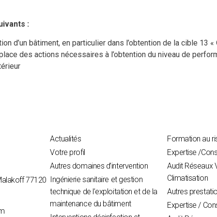
ivants :
on d’un bâtiment, en particulier dans l’obtention de la cible 13 « Q
lace des actions nécessaires à l’obtention du niveau de perform
térieur
Actualités
Formation au ri
Votre profil
Expertise /Cons
Autres domaines d’intervention
Audit Réseaux V
Climatisation
Ingénierie sanitaire et gestion
Malakoff 77120
technique de l’exploitation et de la
Autres prestati
maintenance du bâtiment
Expertise / Con
om