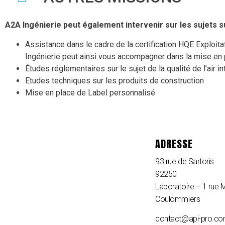
A2A Ingénierie peut également intervenir sur les sujets su
Assistance dans le cadre de la certification HQE Exploitati
Ingénierie peut ainsi vous accompagner dans la mise en p
Études réglementaires sur le sujet de la qualité de l’air in
Etudes techniques sur les produits de construction
Mise en place de Label personnalisé
ADRESSE
93 rue de Sartoris
92250
Laboratoire – 1 rue 
Coulommiers
contact@api-pro.c