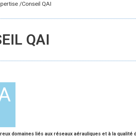
pertise /Conseil QAI
EIL QAI
LA
x domaines liés aux réseaux aérauliques et à la qualité de 