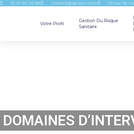
01 47 60 20 86
contact@api-pro.com
93 rue de S
Gestion Du Risque
Votre Profil
Sanitaire
DOMAINES D’INTER