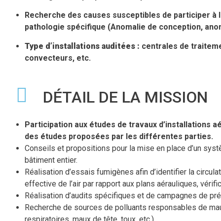
Recherche des causes susceptibles de participer à la
pathologie spécifique (Anomalie de conception, ano
Type d’installations auditées :
centrales de traiteme
convecteurs, etc.
DÉTAIL DE LA MISSION
Participation aux études de travaux d’installations aé
des études proposées par les différentes parties.
Conseils et propositions pour la mise en place d’un systè
bâtiment entier.
Réalisation d’essais fumigènes afin d’identifier la circulat
effective de l’air par rapport aux plans aérauliques, vérifi
Réalisation d’audits spécifiques et de campagnes de pr
Recherche de sources de polluants responsables de mauva
respiratoires, maux de tête, toux, etc.)