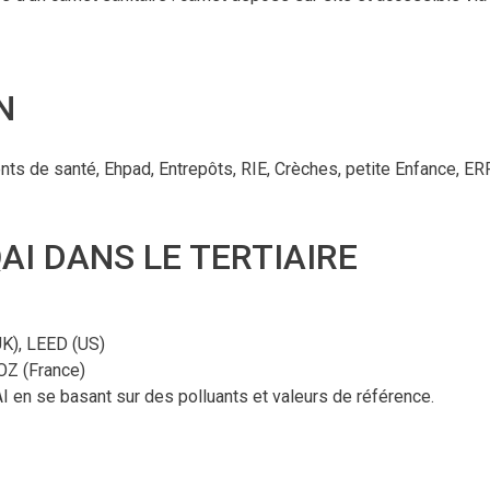
N
nts de santé, Ehpad, Entrepôts, RIE, Crèches, petite Enfance, ERP
AI DANS LE TERTIAIRE
UK), LEED (US)
OZ (France)
AI en se basant sur des polluants et valeurs de référence.