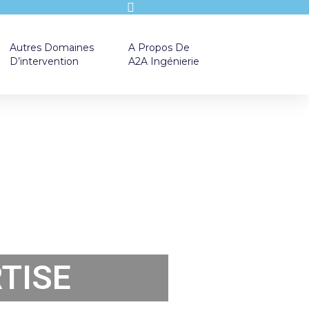
Autres Domaines
A Propos De
D’intervention
A2A Ingénierie
TISE