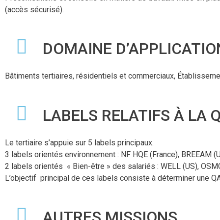
(accès sécurisé).
DOMAINE D’APPLICATIO
Bâtiments tertiaires, résidentiels et commerciaux, Établisseme
LABELS RELATIFS À LA Q
Le tertiaire s’appuie sur 5 labels principaux.
3 labels orientés environnement : NF HQE (France), BREEAM (
2 labels orientés « Bien-être » des salariés : WELL (US), OSM
L’objectif principal de ces labels consiste à déterminer une Q
AUTRES MISSIONS