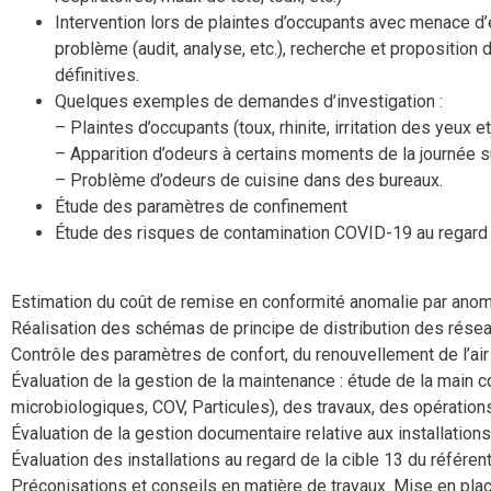
Intervention lors de plaintes d’occupants avec menace d’exer
problème (audit, analyse, etc.), recherche et proposition 
définitives.
Quelques exemples de demandes d’investigation :
– Plaintes d’occupants (toux, rhinite, irritation des yeux
– Apparition d’odeurs à certains moments de la journée 
– Problème d’odeurs de cuisine dans des bureaux.
Étude des paramètres de confinement
Étude des risques de contamination COVID-19 au regard 
Estimation du coût de remise en conformité anomalie par anomal
Réalisation des schémas de principe de distribution des résea
Contrôle des paramètres de confort, du renouvellement de l’air 
Évaluation de la gestion de la maintenance : étude de la main
microbiologiques, COV, Particules), des travaux, des opération
Évaluation de la gestion documentaire relative aux installations 
Évaluation des installations au regard de la cible 13 du référen
Préconisations et conseils en matière de travaux. Mise en place