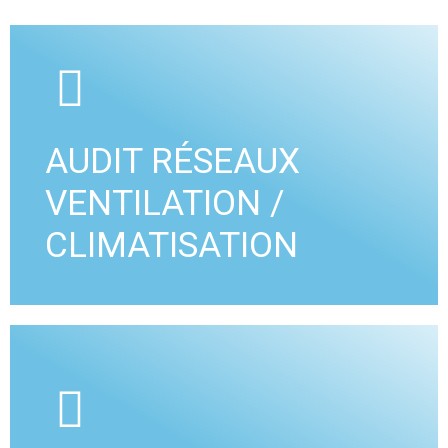
AUDIT RÉSEAUX
VENTILATION /
CLIMATISATION
A2A Ingénierie propose la réalisation d'audits
sanitaires des systèmes d’aération et de
traitement d’air.