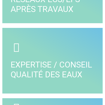
APRÈS TRAVAUX
A2A Ingénierie vous propose ses services pour la
désinfection de vos réseaux intérieurs ECS/EFS
après travaux et vous apporte des solutions de
qualité adaptées à vos besoins.
EXPERTISE / CONSEIL
VOIR DÉTAIL
QUALITÉ DES EAUX