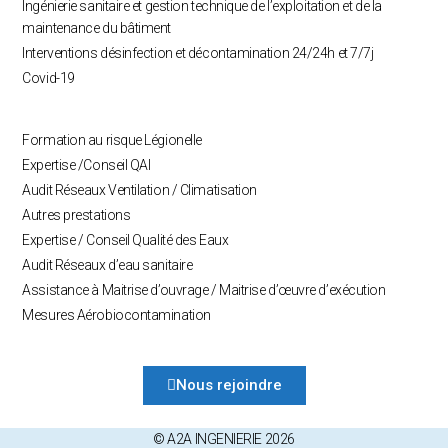
Ingénierie sanitaire et gestion technique de l’exploitation et de la
maintenance du bâtiment
Interventions désinfection et décontamination 24/24h et 7/7j
Covid-19
Formation au risque Légionelle
Expertise /Conseil QAI
Audit Réseaux Ventilation / Climatisation
Autres prestations
Expertise / Conseil Qualité des Eaux
Audit Réseaux d’eau sanitaire
Assistance à Maitrise d’ouvrage / Maitrise d’œuvre d’exécution
Mesures Aérobiocontamination
Nous rejoindre
© A2A INGENIERIE 2026