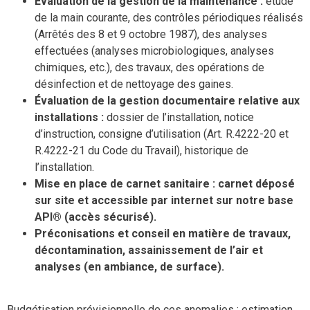
Évaluation de la gestion de la maintenance :
étude
de la main courante, des contrôles périodiques réalisés
(Arrêtés des 8 et 9 octobre 1987), des analyses
effectuées (analyses microbiologiques, analyses
chimiques, etc.), des travaux, des opérations de
désinfection et de nettoyage des gaines.
Évaluation de la gestion documentaire relative aux
installations :
dossier de l’installation, notice
d’instruction, consigne d’utilisation (Art. R.4222-20 et
R.4222-21 du Code du Travail), historique de
l’installation.
Mise en place de carnet sanitaire : carnet déposé
sur site et accessible par internet sur notre base
API® (accès sécurisé).
Préconisations et conseil en matière de travaux,
décontamination, assainissement de l’air et
analyses (en ambiance, de surface).
Budgétisation prévisionnelle de ces anomalies : estimation