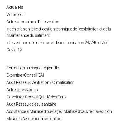
Actualités
Votre profil
Autres domaines d’intervention
Ingénierie sanitaire et gestion technique de l’exploitation et de la
maintenance du bâtiment
Interventions désinfection et décontamination 24/24h et 7/7j
Covid-19
Formation au risque Légionelle
Expertise /Conseil QAI
Audit Réseaux Ventilation / Climatisation
Autres prestations
Expertise / Conseil Qualité des Eaux
Audit Réseaux d’eau sanitaire
Assistance à Maitrise d’ouvrage / Maitrise d’œuvre d’exécution
Mesures Aérobiocontamination