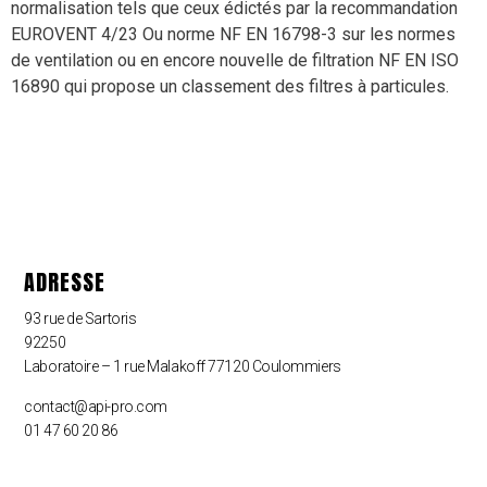
normalisation tels que ceux édictés par la recommandation
EUROVENT 4/23 Ou norme NF EN 16798-3 sur les normes
de ventilation ou en encore nouvelle de filtration NF EN ISO
16890 qui propose un classement des filtres à particules.
ADRESSE
93 rue de Sartoris
92250
Laboratoire – 1 rue Malakoff 77120 Coulommiers
contact@api-pro.com
01 47 60 20 86