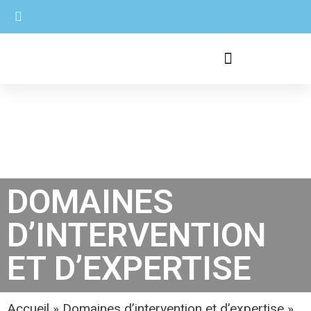
DOMAINES
D’INTERVENTION
ET D’EXPERTISE
Accueil
»
Domaines d’intervention et d’expertise
»